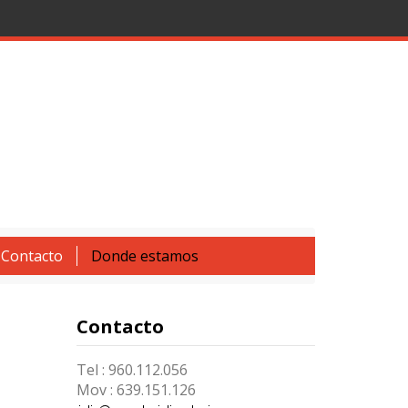
Contacto
Donde estamos
Contacto
Tel : 960.112.056
Mov : 639.151.126