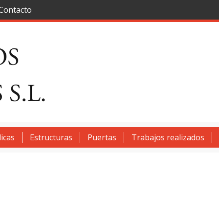
Contacto
icas
Estructuras
Puertas
Trabajos realizados