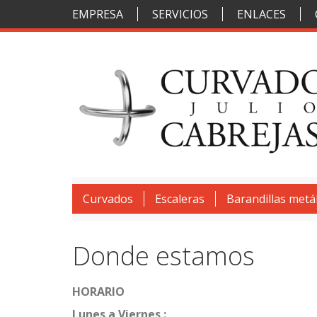
EMPRESA
SERVICIOS
ENLACES
Curvados
Escaleras
Barandillas metál
Donde estamos
HORARIO
Lunes a Viernes :