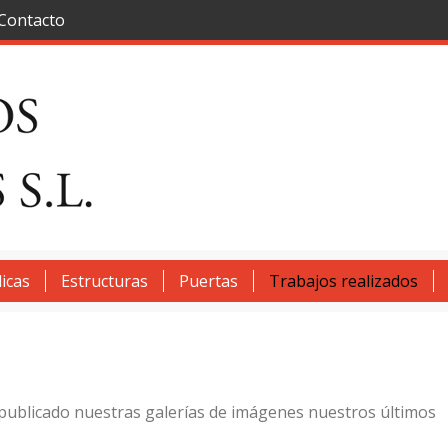
Contacto
icas
Estructuras
Puertas
Trabajos realizados
 publicado nuestras galerías de imágenes nuestros últimos