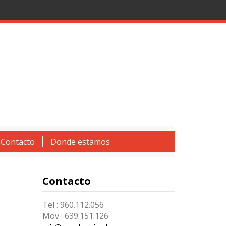
Contacto
Donde estamos
Contacto
Tel : 960.112.056
Mov : 639.151.126