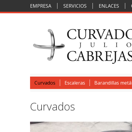
EMPRESA
SERVICIOS
ENLACES
Curvados
Escaleras
Barandillas metál
Curvados