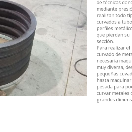
de técnicas don
mediante presi
realizan todo ti
curvados a tubo
perfiles metálico
que pierdan su
sección.
Para realizar el
curvado de meta
necesaria maqu
muy diversa, de
pequeñas cuva
hasta maquinar
pesada para po
curvar metales 
grandes dimens